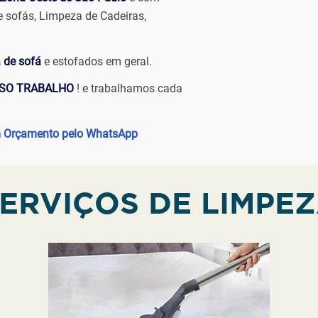
 sofás, Limpeza de Cadeiras,
 de sofá
e estofados em geral.
SSO TRABALHO
! e trabalhamos cada
um Orçamento pelo WhatsApp
ERVIÇOS DE LIMPE