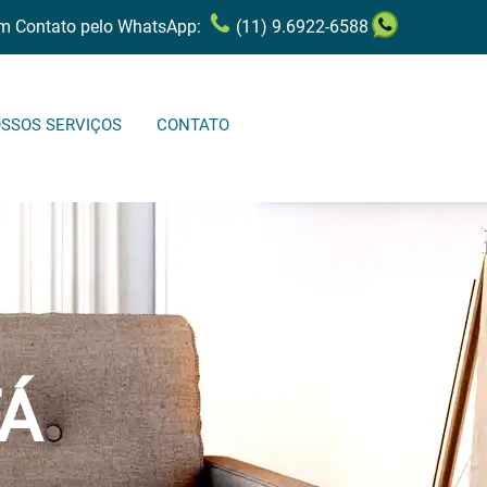
em Contato pelo WhatsApp:
(11) 9.6922-6588
SSOS SERVIÇOS
CONTATO
FÁ