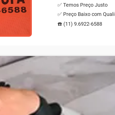
✅ Temos Preço Justo
✅ Preço Baixo com Qual
☎️ (11) 9.6922-6588