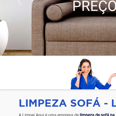
PREÇO
LIMPEZA SOFÁ - 
A Limpei Aqui é uma empresa de
limpeza de sofá na