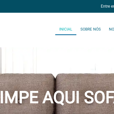
Entre 
INICIAL
SOBRE NÓS
NO
IMPE AQUI SO