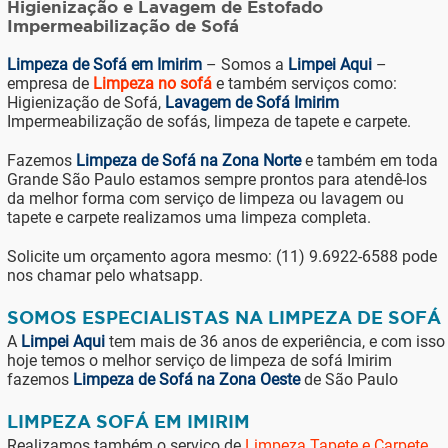
Higienização e Lavagem de Estofado
Impermeabilização de Sofá
Limpeza de Sofá em Imirim
– Somos a
Limpei Aqui
–
empresa de
Limpeza no sofá
e também serviços como:
Higienização de Sofá,
Lavagem de Sofá Imirim
Impermeabilização de sofás, limpeza de tapete e carpete.
Fazemos
Limpeza de Sofá na Zona Norte
e também em toda
Grande São Paulo estamos sempre prontos para atendê-los
da melhor forma com serviço de limpeza ou lavagem ou
tapete e carpete realizamos uma limpeza completa.
Solicite um orçamento agora mesmo: (11) 9.6922-6588 pode
nos chamar pelo whatsapp.
SOMOS ESPECIALISTAS NA LIMPEZA DE SOFÁ
A
Limpei Aqui
tem mais de 36 anos de experiência, e com isso
hoje temos o melhor serviço de limpeza de sofá Imirim
fazemos
Limpeza de Sofá na Zona Oeste
de São Paulo
LIMPEZA SOFÁ EM IMIRIM
Realizamos também o serviço de
Limpeza Tapete e Carpete