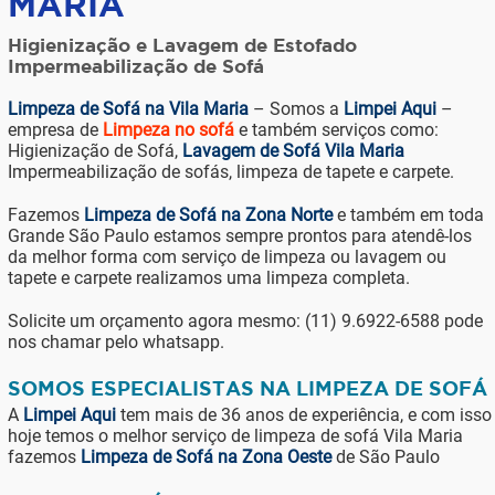
MARIA
Higienização e Lavagem de Estofado
Impermeabilização de Sofá
Limpeza de Sofá na Vila Maria
– Somos a
Limpei Aqui
–
empresa de
Limpeza no sofá
e também serviços como:
Higienização de Sofá,
Lavagem de Sofá Vila Maria
Impermeabilização de sofás, limpeza de tapete e carpete.
Fazemos
Limpeza de Sofá na Zona Norte
e também em toda
Grande São Paulo estamos sempre prontos para atendê-los
da melhor forma com serviço de limpeza ou lavagem ou
tapete e carpete realizamos uma limpeza completa.
Solicite um orçamento agora mesmo: (11) 9.6922-6588 pode
nos chamar pelo whatsapp.
SOMOS ESPECIALISTAS NA LIMPEZA DE SOFÁ
A
Limpei Aqui
tem mais de 36 anos de experiência, e com isso
hoje temos o melhor serviço de limpeza de sofá Vila Maria
fazemos
Limpeza de Sofá na Zona Oeste
de São Paulo