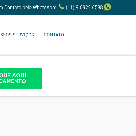
em Contato pelo WhatsApp:
(11) 9.6922-6588
SSOS SERVIÇOS
CONTATO
QUE AQUI
ÇAMENTO