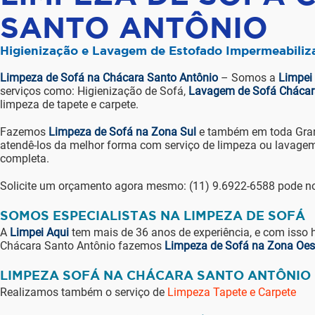
SANTO ANTÔNIO
Higienização e Lavagem de Estofado Impermeabiliz
Limpeza de Sofá na Chácara Santo Antônio
– Somos a
Limpei
serviços como: Higienização de Sofá,
Lavagem de Sofá Chácar
limpeza de tapete e carpete.
Fazemos
Limpeza de Sofá na Zona Sul
e também em toda Gran
atendê-los da melhor forma com serviço de limpeza ou lavagem
completa.
Solicite um orçamento agora mesmo: (11) 9.6922-6588 pode n
SOMOS ESPECIALISTAS NA LIMPEZA DE SOFÁ
A
Limpei Aqui
tem mais de 36 anos de experiência, e com isso 
Chácara Santo Antônio fazemos
Limpeza de Sofá na Zona Oes
LIMPEZA SOFÁ NA CHÁCARA SANTO ANTÔNIO
Realizamos também o serviço de
Limpeza Tapete e Carpete