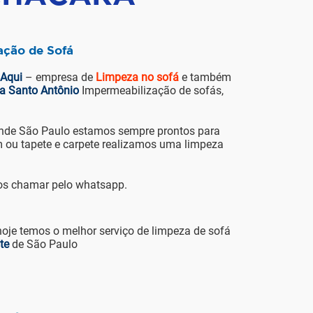
ação de Sofá
 Aqui
– empresa de
Limpeza no sofá
e também
a Santo Antônio
Impermeabilização de sofás,
de São Paulo estamos sempre prontos para
 ou tapete e carpete realizamos uma limpeza
os chamar pelo whatsapp.
hoje temos o melhor serviço de limpeza de sofá
te
de São Paulo