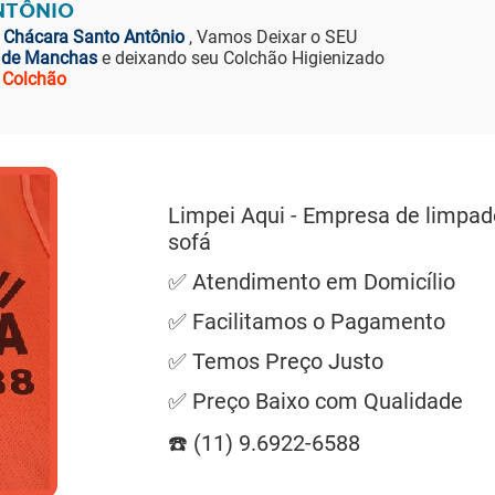
NTÔNIO
 Chácara Santo Antônio
, Vamos Deixar o SEU
 de Manchas
e deixando seu Colchão Higienizado
 Colchão
Limpei Aqui - Empresa de limpad
sofá
✅ Atendimento em Domicílio
✅ Facilitamos o Pagamento
✅ Temos Preço Justo
✅ Preço Baixo com Qualidade
☎️ (11) 9.6922-6588