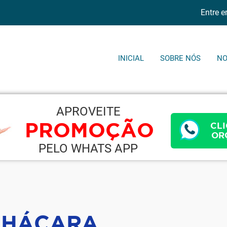
Entre 
INICIAL
SOBRE NÓS
NO
APROVEITE
PROMOÇÃO
CLI
OR
PELO WHATS APP
CHÁCARA