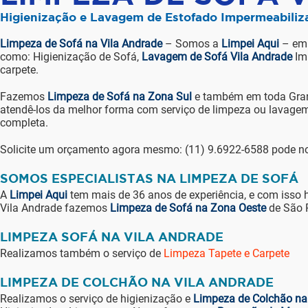
Higienização e Lavagem de Estofado Impermeabiliz
Limpeza de Sofá na Vila Andrade
– Somos a
Limpei Aqui
– em
como: Higienização de Sofá,
Lavagem de Sofá Vila Andrade
Imp
carpete.
Fazemos
Limpeza de Sofá na Zona Sul
e também em toda Gran
atendê-los da melhor forma com serviço de limpeza ou lavagem
completa.
Solicite um orçamento agora mesmo: (11) 9.6922-6588 pode n
SOMOS ESPECIALISTAS NA LIMPEZA DE SOFÁ
A
Limpei Aqui
tem mais de 36 anos de experiência, e com isso 
Vila Andrade fazemos
Limpeza de Sofá na Zona Oeste
de São 
LIMPEZA SOFÁ NA VILA ANDRADE
Realizamos também o serviço de
Limpeza Tapete e Carpete
LIMPEZA DE COLCHÃO NA VILA ANDRADE
Realizamos o serviço de higienização e
Limpeza de Colchão na