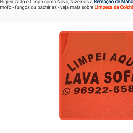
Higienizado e Limpo como Novo, fazemos a
Remoção de Manc
mofo - fungos ou bactérias - veja mais sobre
Limpeza de Colch