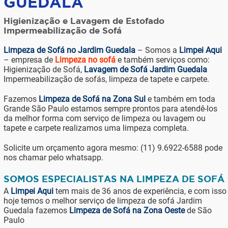
GUEDALA
Higienização e Lavagem de Estofado
Impermeabilização de Sofá
Limpeza de Sofá no Jardim Guedala
– Somos a
Limpei Aqui
– empresa de
Limpeza no sofá
e também serviços como:
Higienização de Sofá,
Lavagem de Sofá Jardim Guedala
Impermeabilização de sofás, limpeza de tapete e carpete.
Fazemos
Limpeza de Sofá na Zona Sul
e também em toda
Grande São Paulo estamos sempre prontos para atendê-los
da melhor forma com serviço de limpeza ou lavagem ou
tapete e carpete realizamos uma limpeza completa.
Solicite um orçamento agora mesmo: (11) 9.6922-6588 pode
nos chamar pelo whatsapp.
SOMOS ESPECIALISTAS NA LIMPEZA DE SOFÁ
A
Limpei Aqui
tem mais de 36 anos de experiência, e com isso
hoje temos o melhor serviço de limpeza de sofá Jardim
Guedala fazemos
Limpeza de Sofá na Zona Oeste
de São
Paulo