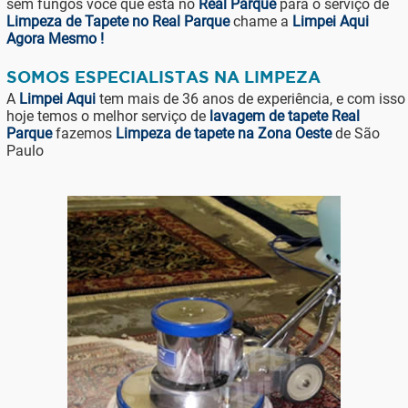
sem fungos você que está no
Real Parque
para o serviço de
Limpeza de Tapete no Real Parque
chame a
Limpei Aqui
Agora Mesmo !
SOMOS ESPECIALISTAS NA LIMPEZA
A
Limpei Aqui
tem mais de 36 anos de experiência, e com isso
hoje temos o melhor serviço de
lavagem de tapete Real
Parque
fazemos
Limpeza de tapete na Zona Oeste
de São
Paulo