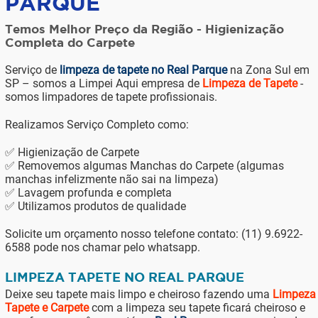
PARQUE
Temos Melhor Preço da Região - Higienização
Completa do Carpete
Serviço de
limpeza de tapete no Real Parque
na Zona Sul em
SP – somos a Limpei Aqui empresa de
Limpeza de Tapete
-
somos limpadores de tapete profissionais.
Realizamos Serviço Completo como:
✅ Higienização de Carpete
✅ Removemos algumas Manchas do Carpete (algumas
manchas infelizmente não sai na limpeza)
✅ Lavagem profunda e completa
✅ Utilizamos produtos de qualidade
Solicite um orçamento nosso telefone contato: (11) 9.6922-
6588 pode nos chamar pelo whatsapp.
LIMPEZA TAPETE NO REAL PARQUE
Deixe seu tapete mais limpo e cheiroso fazendo uma
Limpeza
Tapete e Carpete
com a limpeza seu tapete ficará cheiroso e