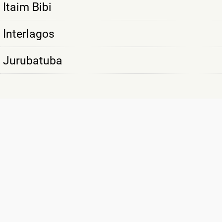
Itaim Bibi
Interlagos
Jurubatuba
SÃO MAIS DE
10 MIL CLIENTES
SATISFEITOS COM