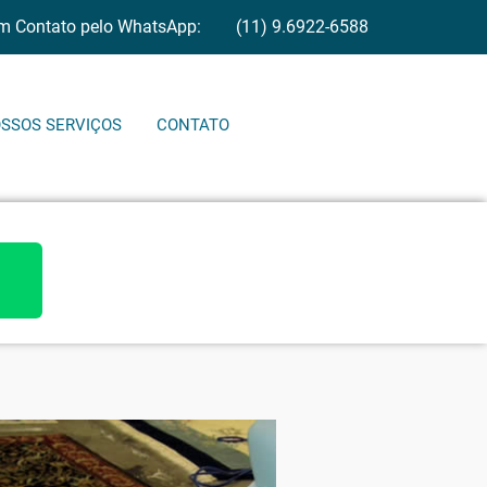
em Contato pelo WhatsApp:
(11) 9.6922-6588
SSOS SERVIÇOS
CONTATO
QUE AQUI
ÇAMENTO