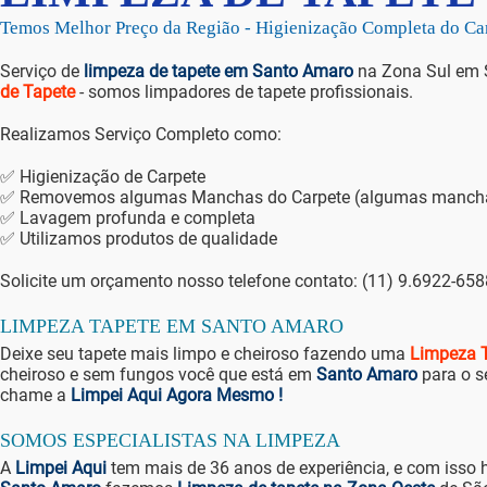
AMARO
Temos Melhor Preço da Região - Higienização Comp
Serviço de
limpeza de tapete em Santo Amaro
na Zona Sul em 
de Tapete
- somos limpadores de tapete profissionais.
Realizamos Serviço Completo como:
✅ Higienização de Carpete
✅ Removemos algumas Manchas do Carpete (algumas manchas 
✅ Lavagem profunda e completa
✅ Utilizamos produtos de qualidade
Solicite um orçamento nosso telefone contato: (11) 9.6922-65
LIMPEZA TAPETE EM SANTO AMARO
Deixe seu tapete mais limpo e cheiroso fazendo uma
Limpeza T
cheiroso e sem fungos você que está em
Santo Amaro
para o s
chame a
Limpei Aqui Agora Mesmo !