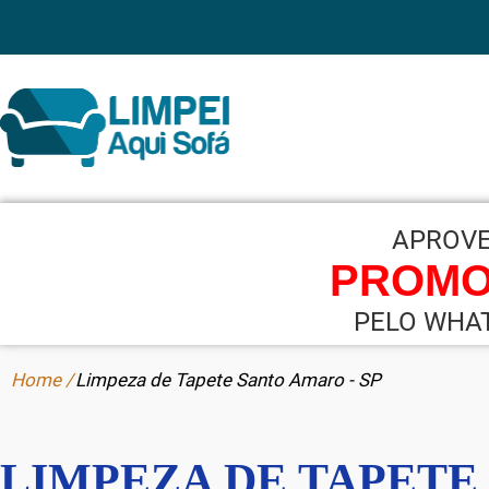
Home /
Limpeza de Tapete Santo Amaro - SP
LIMPEZA DE TAPET