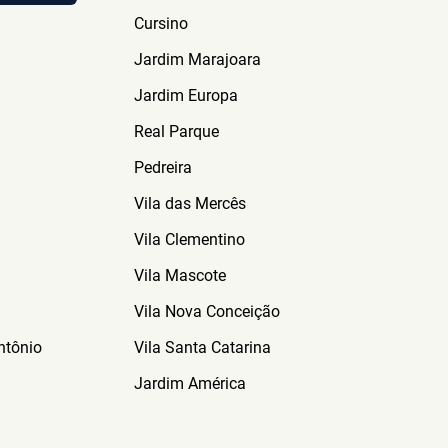
Granja Julieta
Cursino
Jardim Marajoara
Jardim Europa
Real Parque
Pedreira
Vila das Mercês
Vila Clementino
Vila Mascote
Vila Nova Conceição
ntônio
Vila Santa Catarina
Jardim América