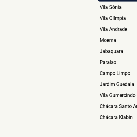
Santo Amaro
Vila Sônia
Vila Olímpia
Vila Andrade
Moema
Jabaquara
Paraíso
Campo Limpo
Jardim Guedala
Vila Gumercindo
Chácara Santo A
Chácara Klabin