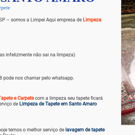
leta do Carpete
SP – somos a Limpei Aqui empresa de
Limpeza
infelizmente não sai na limpeza)
88 pode nos chamar pelo whatsapp.
apete e Carpete
com a limpeza seu tapete ficará
erviço de
Limpeza de Tapete em Santo Amaro