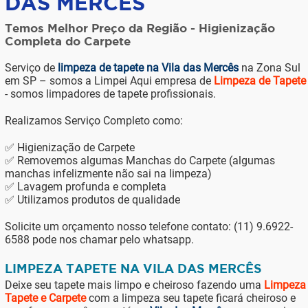
DAS MERCÊS
Temos Melhor Preço da Região - Higienização
Completa do Carpete
Serviço de
limpeza de tapete na Vila das Mercês
na Zona Sul
em SP – somos a Limpei Aqui empresa de
Limpeza de Tapete
- somos limpadores de tapete profissionais.
Realizamos Serviço Completo como:
✅ Higienização de Carpete
✅ Removemos algumas Manchas do Carpete (algumas
manchas infelizmente não sai na limpeza)
✅ Lavagem profunda e completa
✅ Utilizamos produtos de qualidade
Solicite um orçamento nosso telefone contato: (11) 9.6922-
6588 pode nos chamar pelo whatsapp.
LIMPEZA TAPETE NA VILA DAS MERCÊS
Deixe seu tapete mais limpo e cheiroso fazendo uma
Limpeza
Tapete e Carpete
com a limpeza seu tapete ficará cheiroso e