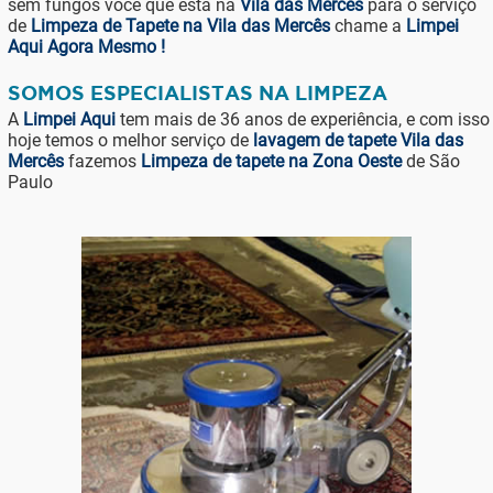
sem fungos você que está na
Vila das Mercês
para o serviço
de
Limpeza de Tapete na Vila das Mercês
chame a
Limpei
Aqui Agora Mesmo !
SOMOS ESPECIALISTAS NA LIMPEZA
A
Limpei Aqui
tem mais de 36 anos de experiência, e com isso
hoje temos o melhor serviço de
lavagem de tapete Vila das
Mercês
fazemos
Limpeza de tapete na Zona Oeste
de São
Paulo