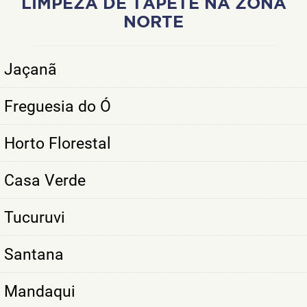
LIMPEZA DE TAPETE NA ZONA
NORTE
Jaçanã
Freguesia do Ó
Horto Florestal
Casa Verde
Tucuruvi
Santana
Mandaqui