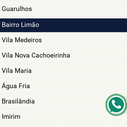
Guarulhos
Bairro Limão
Vila Medeiros
Vila Nova Cachoeirinha
Vila Maria
Água Fria
Brasilândia
Imirim