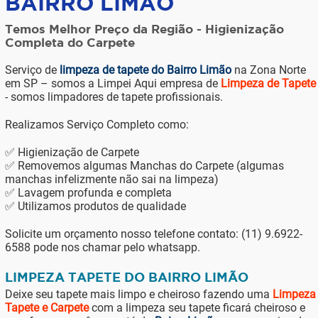
BAIRRO LIMÃO
Temos Melhor Preço da Região - Higienização
Completa do Carpete
Serviço de
limpeza de tapete do Bairro Limão
na Zona Norte
em SP – somos a Limpei Aqui empresa de
Limpeza de Tapete
- somos limpadores de tapete profissionais.
Realizamos Serviço Completo como:
✅ Higienização de Carpete
✅ Removemos algumas Manchas do Carpete (algumas
manchas infelizmente não sai na limpeza)
✅ Lavagem profunda e completa
✅ Utilizamos produtos de qualidade
Solicite um orçamento nosso telefone contato: (11) 9.6922-
6588 pode nos chamar pelo whatsapp.
LIMPEZA TAPETE DO BAIRRO LIMÃO
Deixe seu tapete mais limpo e cheiroso fazendo uma
Limpeza
Tapete e Carpete
com a limpeza seu tapete ficará cheiroso e