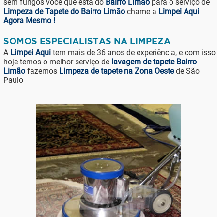
sem fungos você que está do
Bairro Limão
para o serviço de
Limpeza de Tapete do Bairro Limão
chame a
Limpei Aqui
Agora Mesmo !
SOMOS ESPECIALISTAS NA LIMPEZA
A
Limpei Aqui
tem mais de 36 anos de experiência, e com isso
hoje temos o melhor serviço de
lavagem de tapete Bairro
Limão
fazemos
Limpeza de tapete na Zona Oeste
de São
Paulo