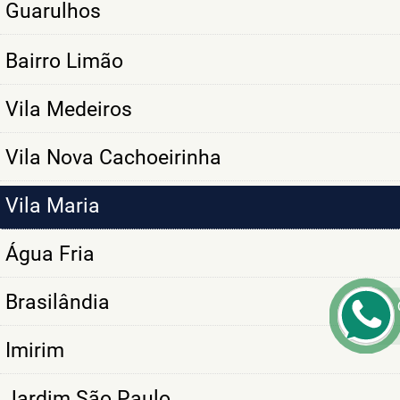
Guarulhos
Bairro Limão
Vila Medeiros
Vila Nova Cachoeirinha
Vila Maria
Água Fria
Brasilândia
Imirim
Jardim São Paulo