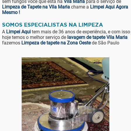
sem fungos você que está na
Vila Maria
para o serviço de
Limpeza de Tapete na Vila Maria
chame a
Limpei Aqui Agora
Mesmo !
SOMOS ESPECIALISTAS NA LIMPEZA
A
Limpei Aqui
tem mais de 36 anos de experiência, e com isso
hoje temos o melhor serviço de
lavagem de tapete Vila Maria
fazemos
Limpeza de tapete na Zona Oeste
de São Paulo