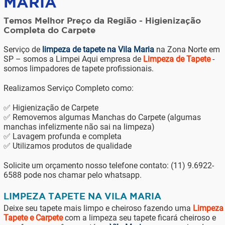
MARIA
Temos Melhor Preço da Região - Higienização
Completa do Carpete
Serviço de
limpeza de tapete na Vila Maria
na Zona Norte em
SP – somos a Limpei Aqui empresa de
Limpeza de Tapete
-
somos limpadores de tapete profissionais.
Realizamos Serviço Completo como:
✅ Higienização de Carpete
✅ Removemos algumas Manchas do Carpete (algumas
manchas infelizmente não sai na limpeza)
✅ Lavagem profunda e completa
✅ Utilizamos produtos de qualidade
Solicite um orçamento nosso telefone contato: (11) 9.6922-
6588 pode nos chamar pelo whatsapp.
LIMPEZA TAPETE NA VILA MARIA
Deixe seu tapete mais limpo e cheiroso fazendo uma
Limpeza
Tapete e Carpete
com a limpeza seu tapete ficará cheiroso e