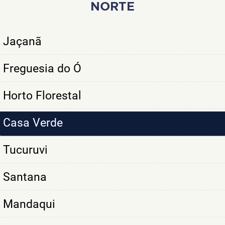
NORTE
Jaçanã
Freguesia do Ó
Horto Florestal
Casa Verde
Tucuruvi
Santana
Mandaqui