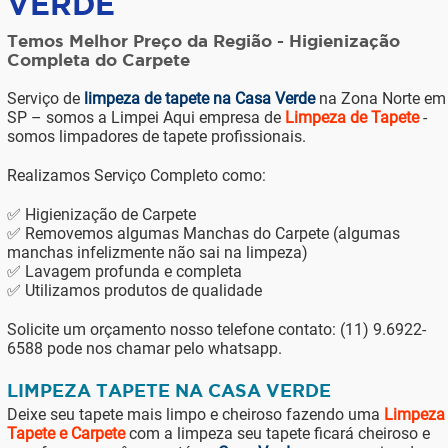
VERDE
Temos Melhor Preço da Região - Higienização
Completa do Carpete
Serviço de
limpeza de tapete na Casa Verde
na Zona Norte em
SP – somos a Limpei Aqui empresa de
Limpeza de Tapete
-
somos limpadores de tapete profissionais.
Realizamos Serviço Completo como:
✅ Higienização de Carpete
✅ Removemos algumas Manchas do Carpete (algumas
manchas infelizmente não sai na limpeza)
✅ Lavagem profunda e completa
✅ Utilizamos produtos de qualidade
Solicite um orçamento nosso telefone contato: (11) 9.6922-
6588 pode nos chamar pelo whatsapp.
LIMPEZA TAPETE NA CASA VERDE
Deixe seu tapete mais limpo e cheiroso fazendo uma
Limpeza
Tapete e Carpete
com a limpeza seu tapete ficará cheiroso e