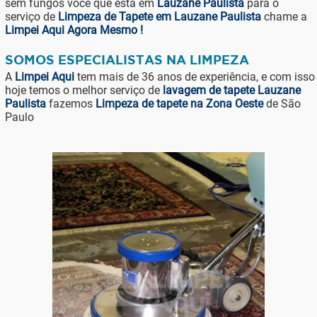
sem fungos você que está em
Lauzane Paulista
para o
serviço de
Limpeza de Tapete em Lauzane Paulista
chame a
Limpei Aqui Agora Mesmo !
SOMOS ESPECIALISTAS NA LIMPEZA
A
Limpei Aqui
tem mais de 36 anos de experiência, e com isso
hoje temos o melhor serviço de
lavagem de tapete Lauzane
Paulista
fazemos
Limpeza de tapete na Zona Oeste
de São
Paulo