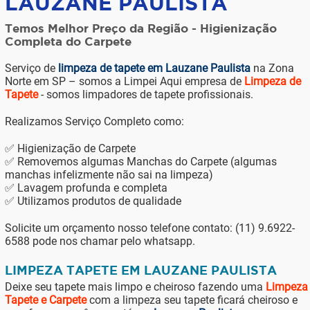
LAUZANE PAULISTA
Temos Melhor Preço da Região - Higienização
Completa do Carpete
Serviço de
limpeza de tapete em Lauzane Paulista
na Zona
Norte em SP – somos a Limpei Aqui empresa de
Limpeza de
Tapete
- somos limpadores de tapete profissionais.
Realizamos Serviço Completo como:
✅ Higienização de Carpete
✅ Removemos algumas Manchas do Carpete (algumas
manchas infelizmente não sai na limpeza)
✅ Lavagem profunda e completa
✅ Utilizamos produtos de qualidade
Solicite um orçamento nosso telefone contato: (11) 9.6922-
6588 pode nos chamar pelo whatsapp.
LIMPEZA TAPETE EM LAUZANE PAULISTA
Deixe seu tapete mais limpo e cheiroso fazendo uma
Limpeza
Tapete e Carpete
com a limpeza seu tapete ficará cheiroso e