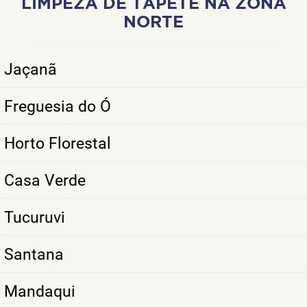
LIMPEZA DE TAPETE NA ZONA
NORTE
Jaçanã
Freguesia do Ó
Horto Florestal
Casa Verde
Tucuruvi
Santana
Mandaqui