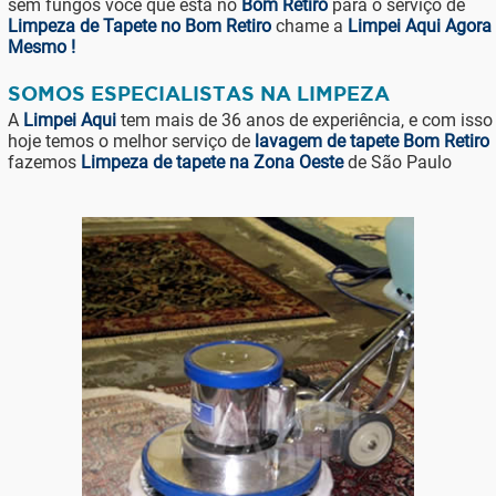
sem fungos você que está no
Bom Retiro
para o serviço de
Limpeza de Tapete no Bom Retiro
chame a
Limpei Aqui Agora
Mesmo !
SOMOS ESPECIALISTAS NA LIMPEZA
A
Limpei Aqui
tem mais de 36 anos de experiência, e com isso
hoje temos o melhor serviço de
lavagem de tapete Bom Retiro
fazemos
Limpeza de tapete na Zona Oeste
de São Paulo