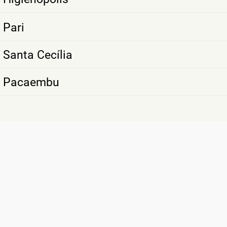
Pari
Santa Cecília
Pacaembu
SÃO MAIS DE
10 MIL CLIENTES