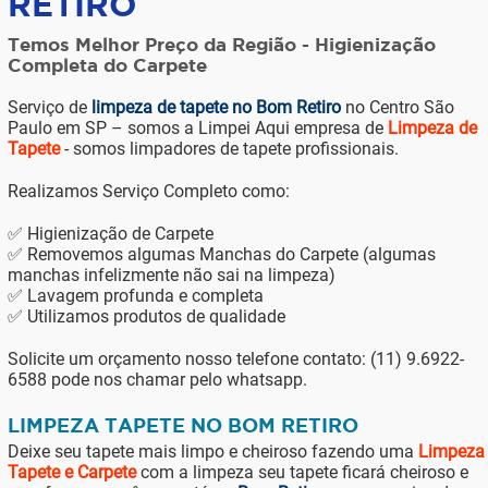
RETIRO
Temos Melhor Preço da Região - Higienização
Completa do Carpete
Serviço de
limpeza de tapete no Bom Retiro
no Centro São
Paulo em SP – somos a Limpei Aqui empresa de
Limpeza de
Tapete
- somos limpadores de tapete profissionais.
Realizamos Serviço Completo como:
✅ Higienização de Carpete
✅ Removemos algumas Manchas do Carpete (algumas
manchas infelizmente não sai na limpeza)
✅ Lavagem profunda e completa
✅ Utilizamos produtos de qualidade
Solicite um orçamento nosso telefone contato: (11) 9.6922-
6588 pode nos chamar pelo whatsapp.
LIMPEZA TAPETE NO BOM RETIRO
Deixe seu tapete mais limpo e cheiroso fazendo uma
Limpeza
Tapete e Carpete
com a limpeza seu tapete ficará cheiroso e