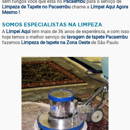
sem fungos você que está no
Pacaembu
para o serviço de
Limpeza de Tapete no Pacaembu
chame a
Limpei Aqui Agora
Mesmo !
SOMOS ESPECIALISTAS NA LIMPEZA
A
Limpei Aqui
tem mais de 36 anos de experiência, e com isso
hoje temos o melhor serviço de
lavagem de tapete Pacaembu
fazemos
Limpeza de tapete na Zona Oeste
de São Paulo