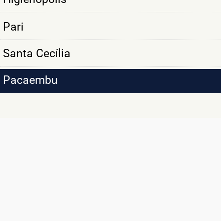
Pari
Santa Cecília
Pacaembu
SÃO MAIS DE
10 MIL CLIENTES