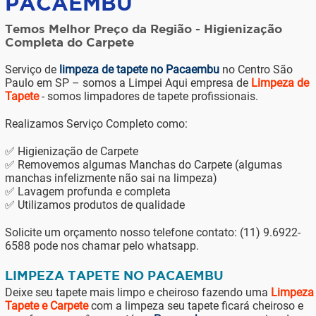
PACAEMBU
Temos Melhor Preço da Região - Higienização
Completa do Carpete
Serviço de
limpeza de tapete no Pacaembu
no Centro São
Paulo em SP – somos a Limpei Aqui empresa de
Limpeza de
Tapete
- somos limpadores de tapete profissionais.
Realizamos Serviço Completo como:
✅ Higienização de Carpete
✅ Removemos algumas Manchas do Carpete (algumas
manchas infelizmente não sai na limpeza)
✅ Lavagem profunda e completa
✅ Utilizamos produtos de qualidade
Solicite um orçamento nosso telefone contato: (11) 9.6922-
6588 pode nos chamar pelo whatsapp.
LIMPEZA TAPETE NO PACAEMBU
Deixe seu tapete mais limpo e cheiroso fazendo uma
Limpeza
Tapete e Carpete
com a limpeza seu tapete ficará cheiroso e