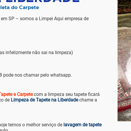
leta do Carpete
 em SP – somos a Limpei Aqui empresa de
infelizmente não sai na limpeza)
88 pode nos chamar pelo whatsapp.
apete e Carpete
com a limpeza seu tapete ficará
ço de
Limpeza de Tapete na Liberdade
chame a
hoje temos o melhor serviço de
lavagem de tapete
aulo