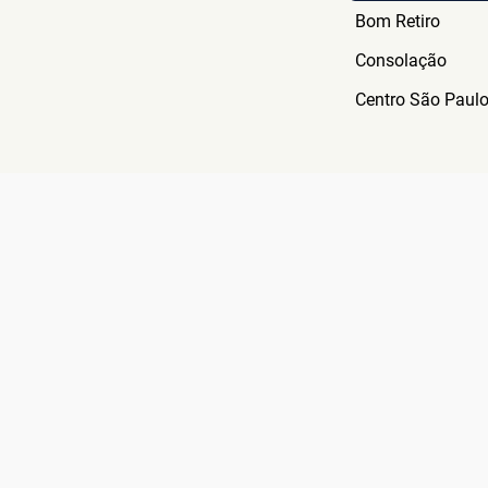
Bom Retiro
Consolação
Centro São Paul
SÃO MAIS D
10 MIL CL