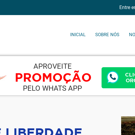
Entre 
INICIAL
SOBRE NÓS
NO
APROVEITE
PROMOÇÃO
CLI
OR
PELO WHATS APP
E LIBERDADE