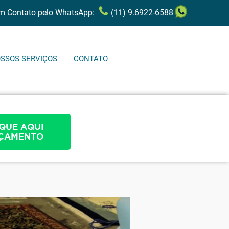
em Contato pelo WhatsApp:
(11) 9.6922-6588
SSOS SERVIÇOS
CONTATO
QUE AQUI
ÇAMENTO