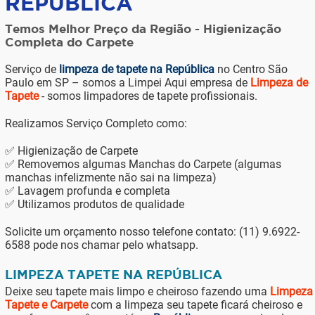
REPÚBLICA
Temos Melhor Preço da Região - Higienização
Completa do Carpete
Serviço de
limpeza de tapete na República
no Centro São
Paulo em SP – somos a Limpei Aqui empresa de
Limpeza de
Tapete
- somos limpadores de tapete profissionais.
Realizamos Serviço Completo como:
✅ Higienização de Carpete
✅ Removemos algumas Manchas do Carpete (algumas
manchas infelizmente não sai na limpeza)
✅ Lavagem profunda e completa
✅ Utilizamos produtos de qualidade
Solicite um orçamento nosso telefone contato: (11) 9.6922-
6588 pode nos chamar pelo whatsapp.
LIMPEZA TAPETE NA REPÚBLICA
Deixe seu tapete mais limpo e cheiroso fazendo uma
Limpeza
Tapete e Carpete
com a limpeza seu tapete ficará cheiroso e