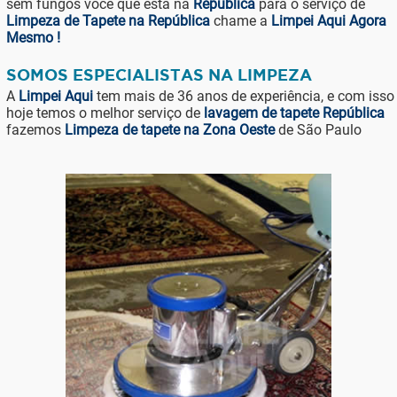
sem fungos você que está na
República
para o serviço de
Limpeza de Tapete na República
chame a
Limpei Aqui Agora
Mesmo !
SOMOS ESPECIALISTAS NA LIMPEZA
A
Limpei Aqui
tem mais de 36 anos de experiência, e com isso
hoje temos o melhor serviço de
lavagem de tapete República
fazemos
Limpeza de tapete na Zona Oeste
de São Paulo