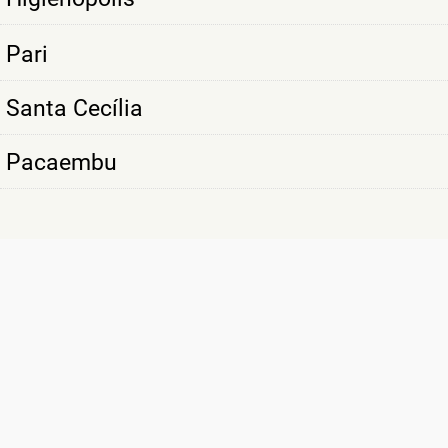
Pari
Santa Cecília
Pacaembu
SÃO MAIS DE
10 MIL CLIENTES