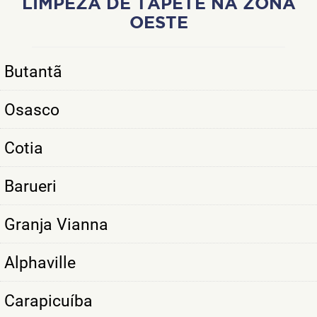
LIMPEZA DE TAPETE NA ZONA
OESTE
Butantã
Osasco
Cotia
Barueri
Granja Vianna
Alphaville
Carapicuíba