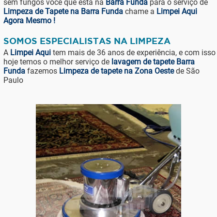
sem fungos você que está na
Barra Funda
para o serviço de
Limpeza de Tapete na Barra Funda
chame a
Limpei Aqui
Agora Mesmo !
SOMOS ESPECIALISTAS NA LIMPEZA
A
Limpei Aqui
tem mais de 36 anos de experiência, e com isso
hoje temos o melhor serviço de
lavagem de tapete Barra
Funda
fazemos
Limpeza de tapete na Zona Oeste
de São
Paulo