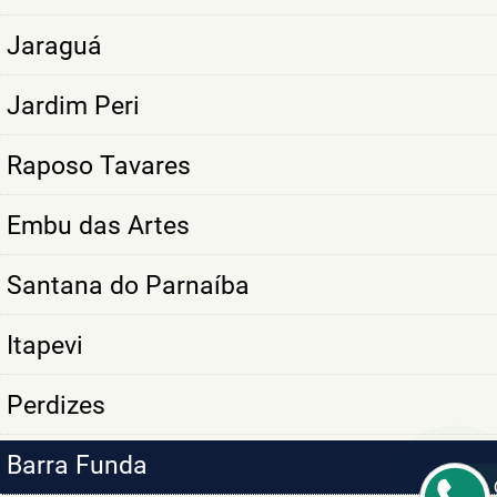
Jaraguá
Jardim Peri
Raposo Tavares
Embu das Artes
Santana do Parnaíba
Itapevi
Perdizes
Barra Funda