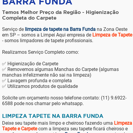
BARRA FUNDA
Temos Melhor Preço da Região - Higienização
Completa do Carpete
Serviço de
limpeza de tapete na Barra Funda
na Zona Oeste
em SP – somos a Limpei Aqui empresa de
Limpeza de Tapete
- somos limpadores de tapete profissionais.
Realizamos Serviço Completo como:
✅ Higienização de Carpete
✅ Removemos algumas Manchas do Carpete (algumas
manchas infelizmente não sai na limpeza)
✅ Lavagem profunda e completa
✅ Utilizamos produtos de qualidade
Solicite um orçamento nosso telefone contato: (11) 9.6922-
6588 pode nos chamar pelo whatsapp.
LIMPEZA TAPETE NA BARRA FUNDA
Deixe seu tapete mais limpo e cheiroso fazendo uma
Limpeza
Tapete e Carpete
com a limpeza seu tapete ficará cheiroso e