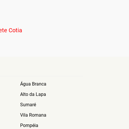
te Cotia
E
Água Branca
Alto da Lapa
Sumaré
Vila Romana
Pompéia