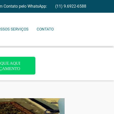
em Contato pelo WhatsApp:
(11) 9.6922-6588
SSOS SERVIÇOS
CONTATO
QUE AQUI
ÇAMENTO