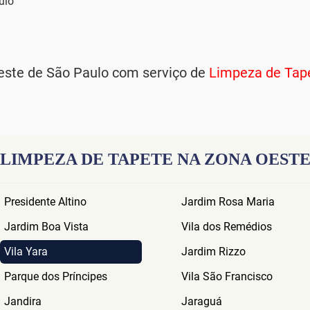
ste de São Paulo com serviço de
Limpeza de Tape
LIMPEZA DE TAPETE NA ZONA OEST
Presidente Altino
Jardim Rosa Maria
Jardim Boa Vista
Vila dos Remédios
Vila Yara
Jardim Rizzo
Parque dos Príncipes
Vila São Francisco
Jandira
Jaraguá