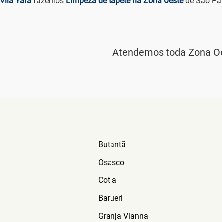
Atendemos toda Zona Oe
Butantã
Osasco
Cotia
Barueri
Granja Vianna