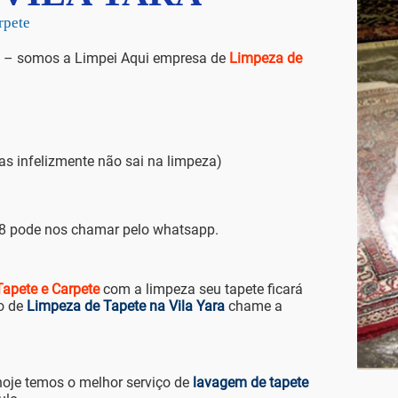
leta do Carpete
 – somos a Limpei Aqui empresa de
Limpeza de
infelizmente não sai na limpeza)
88 pode nos chamar pelo whatsapp.
apete e Carpete
com a limpeza seu tapete ficará
o de
Limpeza de Tapete na Vila Yara
chame a
hoje temos o melhor serviço de
lavagem de tapete
ulo