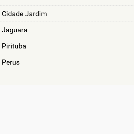
Cidade Jardim
Jaguara
Pirituba
Perus
SÃO MAIS DE
10 MIL CLIENTES