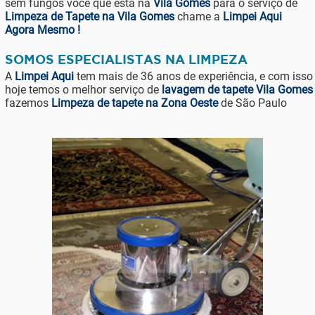
sem fungos você que está na
Vila Gomes
para o serviço de
Limpeza de Tapete na Vila Gomes
chame a
Limpei Aqui
Agora Mesmo !
SOMOS ESPECIALISTAS NA LIMPEZA
A
Limpei Aqui
tem mais de 36 anos de experiência, e com isso
hoje temos o melhor serviço de
lavagem de tapete Vila Gomes
fazemos
Limpeza de tapete na Zona Oeste
de São Paulo