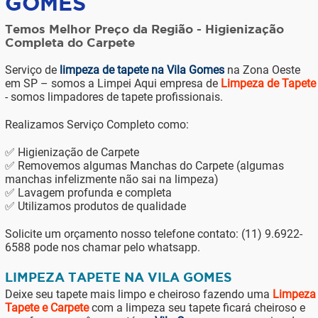
GOMES
Temos Melhor Preço da Região - Higienização
Completa do Carpete
Serviço de
limpeza de tapete na Vila Gomes
na Zona Oeste
em SP – somos a Limpei Aqui empresa de
Limpeza de Tapete
- somos limpadores de tapete profissionais.
Realizamos Serviço Completo como:
✅ Higienização de Carpete
✅ Removemos algumas Manchas do Carpete (algumas
manchas infelizmente não sai na limpeza)
✅ Lavagem profunda e completa
✅ Utilizamos produtos de qualidade
Solicite um orçamento nosso telefone contato: (11) 9.6922-
6588 pode nos chamar pelo whatsapp.
LIMPEZA TAPETE NA VILA GOMES
Deixe seu tapete mais limpo e cheiroso fazendo uma
Limpeza
Tapete e Carpete
com a limpeza seu tapete ficará cheiroso e