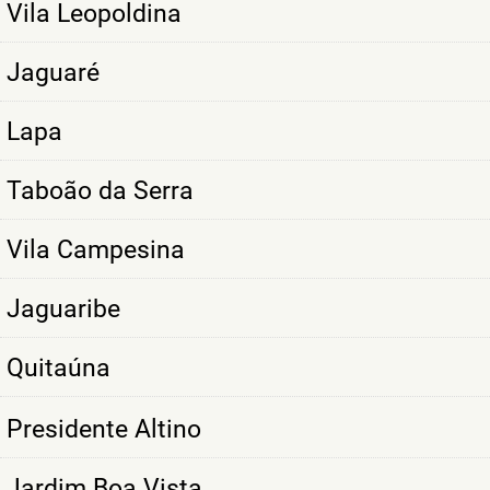
Vila Leopoldina
Jaguaré
Lapa
Taboão da Serra
Vila Campesina
Jaguaribe
Quitaúna
Presidente Altino
Jardim Boa Vista