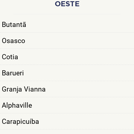
OESTE
Butantã
Osasco
Cotia
Barueri
Granja Vianna
Alphaville
Carapicuíba