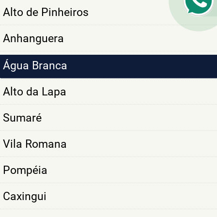
Alto de Pinheiros
Anhanguera
Água Branca
Alto da Lapa
Sumaré
Vila Romana
Pompéia
Caxingui