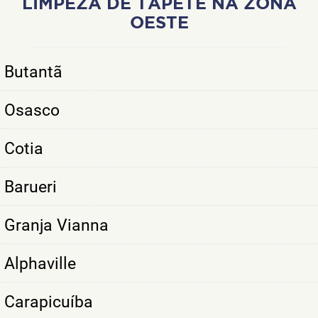
LIMPEZA DE TAPETE NA ZONA
OESTE
Butantã
Osasco
Cotia
Barueri
Granja Vianna
Alphaville
Carapicuíba