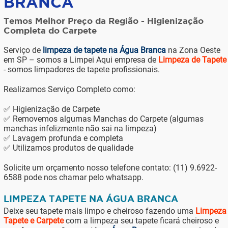
BRANCA
Temos Melhor Preço da Região - Higienização
Completa do Carpete
Serviço de
limpeza de tapete na Água Branca
na Zona Oeste
em SP – somos a Limpei Aqui empresa de
Limpeza de Tapete
- somos limpadores de tapete profissionais.
Realizamos Serviço Completo como:
✅ Higienização de Carpete
✅ Removemos algumas Manchas do Carpete (algumas
manchas infelizmente não sai na limpeza)
✅ Lavagem profunda e completa
✅ Utilizamos produtos de qualidade
Solicite um orçamento nosso telefone contato: (11) 9.6922-
6588 pode nos chamar pelo whatsapp.
LIMPEZA TAPETE NA ÁGUA BRANCA
Deixe seu tapete mais limpo e cheiroso fazendo uma
Limpeza
Tapete e Carpete
com a limpeza seu tapete ficará cheiroso e