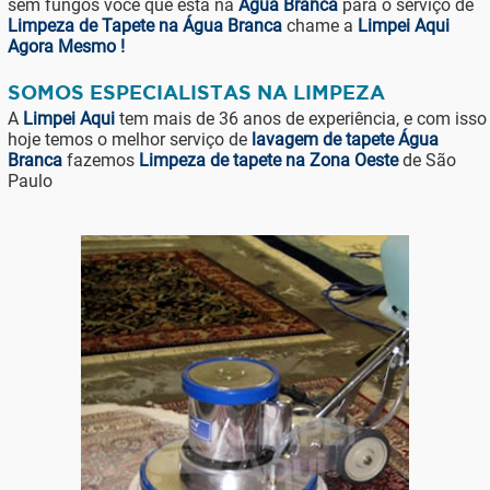
sem fungos você que está na
Água Branca
para o serviço de
Limpeza de Tapete na Água Branca
chame a
Limpei Aqui
Agora Mesmo !
SOMOS ESPECIALISTAS NA LIMPEZA
A
Limpei Aqui
tem mais de 36 anos de experiência, e com isso
hoje temos o melhor serviço de
lavagem de tapete Água
Branca
fazemos
Limpeza de tapete na Zona Oeste
de São
Paulo