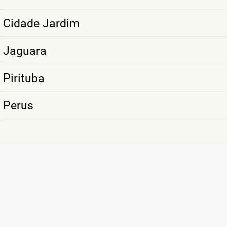
Cidade Jardim
Jaguara
Pirituba
Perus
SÃO MAIS DE
10 MIL CLIENTES