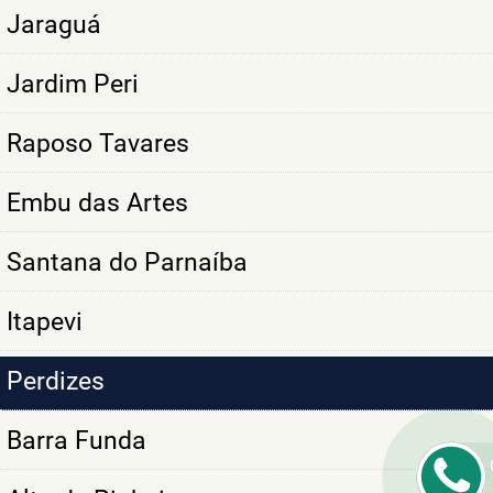
Jaraguá
Jardim Peri
Raposo Tavares
Embu das Artes
Santana do Parnaíba
Itapevi
Perdizes
Barra Funda