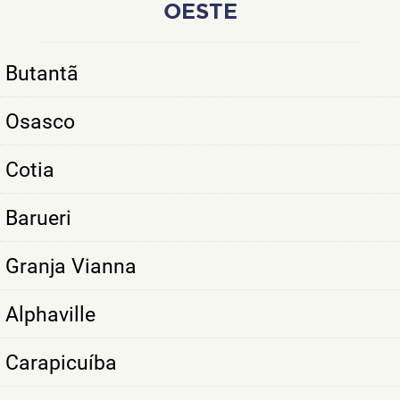
OESTE
Butantã
Osasco
Cotia
Barueri
Granja Vianna
Alphaville
Carapicuíba