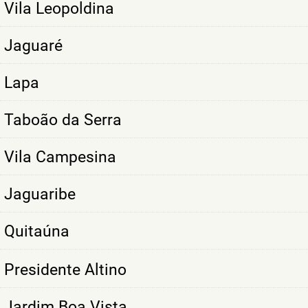
Vila Leopoldina
Jaguaré
Lapa
Taboão da Serra
Vila Campesina
Jaguaribe
Quitaúna
Presidente Altino
Jardim Boa Vista