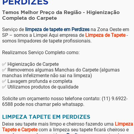
PERDIZES
Temos Melhor Preço da Região - Higienização
Completa do Carpete
Serviço de
limpeza de tapete em Perdizes
na Zona Oeste em
SP – somos a Limpei Aqui empresa de
Limpeza de Tapete
-
somos limpadores de tapete profissionais.
Realizamos Serviço Completo como:
✅ Higienização de Carpete
✅ Removemos algumas Manchas do Carpete (algumas
manchas infelizmente não sai na limpeza)
✅ Lavagem profunda e completa
✅ Utilizamos produtos de qualidade
Solicite um orçamento nosso telefone contato: (11) 9.6922-
6588 pode nos chamar pelo whatsapp.
LIMPEZA TAPETE EM PERDIZES
Deixe seu tapete mais limpo e cheiroso fazendo uma
Limpeza
Tapete e Carpete
com a limpeza seu tapete ficará cheiroso e