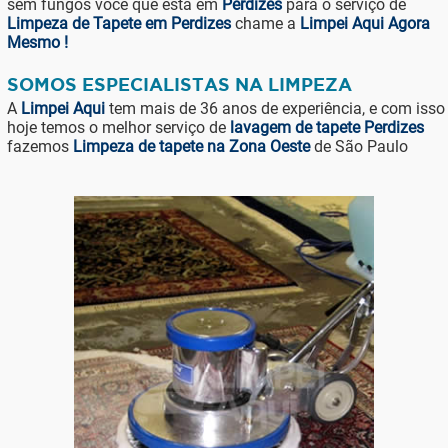
sem fungos você que está em
Perdizes
para o serviço de
Limpeza de Tapete em Perdizes
chame a
Limpei Aqui Agora
Mesmo !
SOMOS ESPECIALISTAS NA LIMPEZA
A
Limpei Aqui
tem mais de 36 anos de experiência, e com isso
hoje temos o melhor serviço de
lavagem de tapete Perdizes
fazemos
Limpeza de tapete na Zona Oeste
de São Paulo