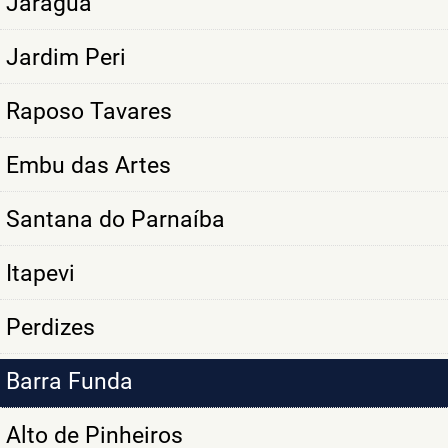
Jaraguá
Jardim Peri
Raposo Tavares
Embu das Artes
Santana do Parnaíba
Itapevi
Perdizes
Barra Funda
Alto de Pinheiros