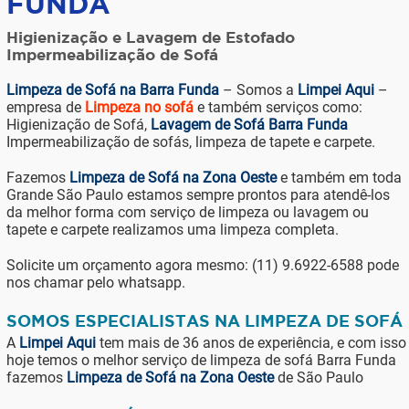
FUNDA
Higienização e Lavagem de Estofado
Impermeabilização de Sofá
Limpeza de Sofá na Barra Funda
– Somos a
Limpei Aqui
–
empresa de
Limpeza no sofá
e também serviços como:
Higienização de Sofá,
Lavagem de Sofá Barra Funda
Impermeabilização de sofás, limpeza de tapete e carpete.
Fazemos
Limpeza de Sofá na Zona Oeste
e também em toda
Grande São Paulo estamos sempre prontos para atendê-los
da melhor forma com serviço de limpeza ou lavagem ou
tapete e carpete realizamos uma limpeza completa.
Solicite um orçamento agora mesmo: (11) 9.6922-6588 pode
nos chamar pelo whatsapp.
SOMOS ESPECIALISTAS NA LIMPEZA DE SOFÁ
A
Limpei Aqui
tem mais de 36 anos de experiência, e com isso
hoje temos o melhor serviço de limpeza de sofá Barra Funda
fazemos
Limpeza de Sofá na Zona Oeste
de São Paulo