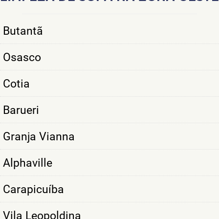
Butantã
Osasco
Cotia
Barueri
Granja Vianna
Alphaville
Carapicuíba
Vila Leopoldina