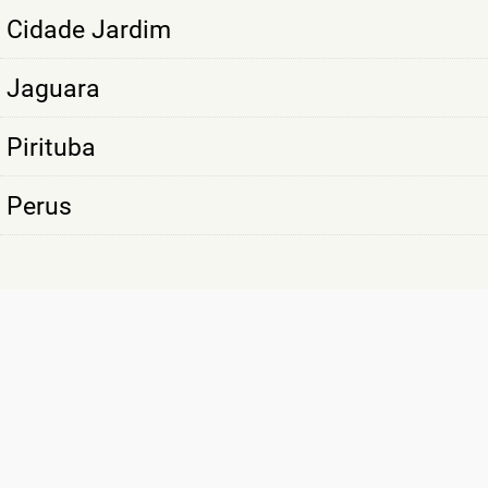
Cidade Jardim
Jaguara
Pirituba
Perus
SÃO MAIS DE
10 MIL CLIENTES