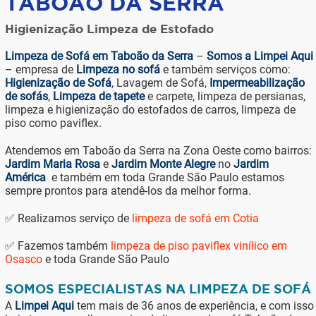
TABOÃO DA SERRA
Higienização Limpeza de Estofado
Limpeza de Sofá em Taboão da Serra
–
Somos a Limpei Aqui
– empresa de
Limpeza no sofá
e também serviços como:
Higienização de Sofá
, Lavagem de Sofá,
Impermeabilização
de sofás
,
Limpeza de tapete
e carpete, limpeza de persianas,
limpeza e higienização do estofados de carros, limpeza de
piso como paviflex.
Atendemos em Taboão da Serra na Zona Oeste como bairros:
Jardim Maria Rosa
e
Jardim Monte Alegre
no
Jardim
América
e também em toda Grande São Paulo estamos
sempre prontos para atendê-los da melhor forma.
✅ Realizamos serviço de
limpeza de sofá em Cotia
✅ Fazemos também
limpeza de piso paviflex vinílico em
Osasco
e toda Grande São Paulo
SOMOS ESPECIALISTAS NA LIMPEZA DE SOFÁ
A
Limpei Aqui
tem mais de 36 anos de experiência, e com isso