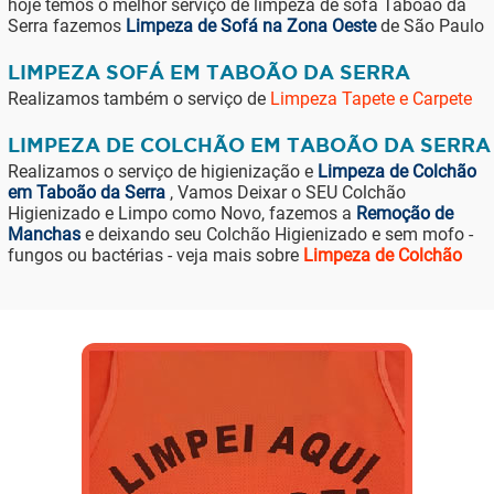
hoje temos o melhor serviço de limpeza de sofá Taboão da
Serra fazemos
Limpeza de Sofá na Zona Oeste
de São Paulo
LIMPEZA SOFÁ EM TABOÃO DA SERRA
Realizamos também o serviço de
Limpeza Tapete e Carpete
LIMPEZA DE COLCHÃO EM TABOÃO DA SERRA
Realizamos o serviço de higienização e
Limpeza de Colchão
em Taboão da Serra
, Vamos Deixar o SEU Colchão
Higienizado e Limpo como Novo, fazemos a
Remoção de
Manchas
e deixando seu Colchão Higienizado e sem mofo -
fungos ou bactérias - veja mais sobre
Limpeza de Colchão