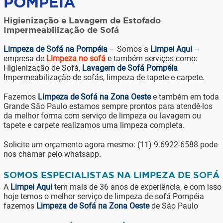
POMPÉIA
Higienização e Lavagem de Estofado
Impermeabilização de Sofá
Limpeza de Sofá na Pompéia
– Somos a
Limpei Aqui
–
empresa de
Limpeza no sofá
e também serviços como:
Higienização de Sofá,
Lavagem de Sofá Pompéia
Impermeabilização de sofás, limpeza de tapete e carpete.
Fazemos
Limpeza de Sofá na Zona Oeste
e também em toda
Grande São Paulo estamos sempre prontos para atendê-los
da melhor forma com serviço de limpeza ou lavagem ou
tapete e carpete realizamos uma limpeza completa.
Solicite um orçamento agora mesmo: (11) 9.6922-6588 pode
nos chamar pelo whatsapp.
SOMOS ESPECIALISTAS NA LIMPEZA DE SOFÁ
A
Limpei Aqui
tem mais de 36 anos de experiência, e com isso
hoje temos o melhor serviço de limpeza de sofá Pompéia
fazemos
Limpeza de Sofá na Zona Oeste
de São Paulo