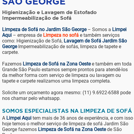
SÃO GEORGE
Higienização e Lavagem de Estofado
Impermeabilização de Sofá
Limpeza de Sofá no Jardim São George
– Somos a
Limpei
Aqui
– empresa de
Limpeza no sofá
e também serviços
como: Higienização de Sofá,
Lavagem de Sofá Jardim São
George
Impermeabilização de sofás, limpeza de tapete e
carpete.
Fazemos
Limpeza de Sofá na Zona Oeste
e também em toda
Grande São Paulo estamos sempre prontos para atendê-los
da melhor forma com serviço de limpeza ou lavagem ou
tapete e carpete realizamos uma limpeza completa.
Solicite um orçamento agora mesmo: (11) 9.6922-6588 pode
nos chamar pelo whatsapp.
SOMOS ESPECIALISTAS NA LIMPEZA DE SOFÁ
A
Limpei Aqui
tem mais de 36 anos de experiência, e com isso
hoje temos o melhor serviço de limpeza de sofá Jardim São
George fazemos
Limpeza de Sofá na Zona Oeste
de São