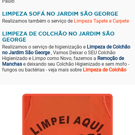
Paulo
LIMPEZA SOFÁ NO JARDIM SÃO GEORGE
Realizamos também o serviço de
Limpeza Tapete e Carpete
LIMPEZA DE COLCHÃO NO JARDIM SÃO
GEORGE
Realizamos o serviço de higienização e
Limpeza de Colchão
no Jardim São George
, Vamos Deixar o SEU Colchão
Higienizado e Limpo como Novo, fazemos a
Remoção de
Manchas
e deixando seu Colchão Higienizado e sem mofo -
fungos ou bactérias - veja mais sobre
Limpeza de Colchão