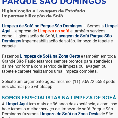
PARQUE SÃO DOMINGOS
Higienização e Lavagem de Estofado
Impermeabilização de Sofá
Limpeza de Sofá no Parque São Domingos
– Somos a
Limpei
Aqui
– empresa de
Limpeza no sofá
e também serviços
como: Higienização de Sofá,
Lavagem de Sofá Parque São
Domingos
Impermeabilização de sofás, limpeza de tapete e
carpete.
Fazemos
Limpeza de Sofá na Zona Oeste
e também em toda
Grande São Paulo estamos sempre prontos para atendê-los
da melhor forma com serviço de limpeza ou lavagem ou
tapete e carpete realizamos uma limpeza completa.
Solicite um orçamento agora mesmo: (11) 9.6922-6588 pode
nos chamar pelo whatsapp.
SOMOS ESPECIALISTAS NA LIMPEZA DE SOFÁ
A
Limpei Aqui
tem mais de 36 anos de experiência, e com isso
hoje temos o melhor serviço de limpeza de sofá Parque São
Domingos fazemos
Limpeza de Sofá na Zona Oeste
de São