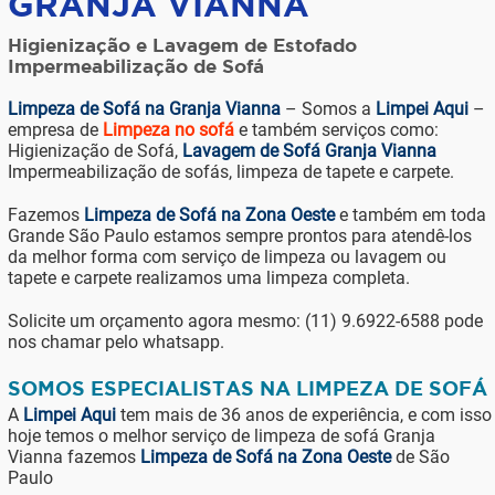
GRANJA VIANNA
Higienização e Lavagem de Estofado
Impermeabilização de Sofá
Limpeza de Sofá na Granja Vianna
– Somos a
Limpei Aqui
–
empresa de
Limpeza no sofá
e também serviços como:
Higienização de Sofá,
Lavagem de Sofá Granja Vianna
Impermeabilização de sofás, limpeza de tapete e carpete.
Fazemos
Limpeza de Sofá na Zona Oeste
e também em toda
Grande São Paulo estamos sempre prontos para atendê-los
da melhor forma com serviço de limpeza ou lavagem ou
tapete e carpete realizamos uma limpeza completa.
Solicite um orçamento agora mesmo: (11) 9.6922-6588 pode
nos chamar pelo whatsapp.
SOMOS ESPECIALISTAS NA LIMPEZA DE SOFÁ
A
Limpei Aqui
tem mais de 36 anos de experiência, e com isso
hoje temos o melhor serviço de limpeza de sofá Granja
Vianna fazemos
Limpeza de Sofá na Zona Oeste
de São
Paulo