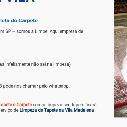
leta do Carpete
em SP – somos a Limpei Aqui empresa de
infelizmente não sai na limpeza)
88 pode nos chamar pelo whatsapp.
apete e Carpete
com a limpeza seu tapete ficará
serviço de
Limpeza de Tapete na Vila Madalena