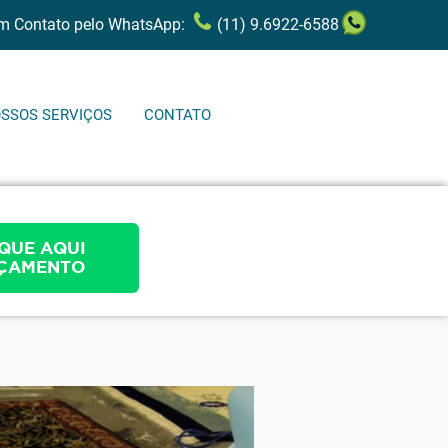
em Contato pelo WhatsApp:
(11) 9.6922-6588
SSOS SERVIÇOS
CONTATO
QUE AQUI
ÇAMENTO