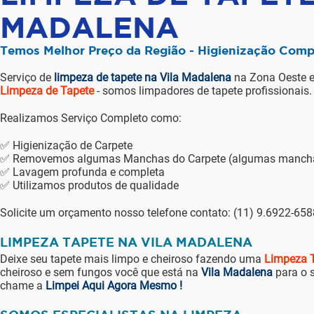
MADALENA
Temos Melhor Preço da Região - Higienização Comp
Serviço de
limpeza de tapete na Vila Madalena
na Zona Oeste 
Limpeza de Tapete
- somos limpadores de tapete profissionais.
Realizamos Serviço Completo como:
✅ Higienização de Carpete
✅ Removemos algumas Manchas do Carpete (algumas manchas 
✅ Lavagem profunda e completa
✅ Utilizamos produtos de qualidade
Solicite um orçamento nosso telefone contato: (11) 9.6922-65
LIMPEZA TAPETE NA VILA MADALENA
Deixe seu tapete mais limpo e cheiroso fazendo uma
Limpeza T
cheiroso e sem fungos você que está na
Vila Madalena
para o 
chame a
Limpei Aqui Agora Mesmo !