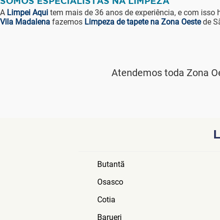
SOMOS ESPECIALISTAS NA LIMPEZA
A
Limpei Aqui
tem mais de 36 anos de experiência, e com isso 
Vila Madalena
fazemos
Limpeza de tapete na Zona Oeste
de S
Atendemos toda Zona Oe
Butantã
Osasco
Cotia
Barueri