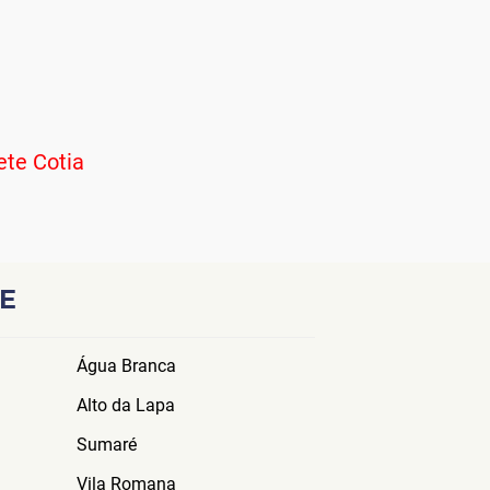
te Cotia
E
Água Branca
Alto da Lapa
Sumaré
Vila Romana