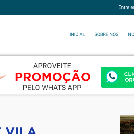
Entre 
INICIAL
SOBRE NÓS
NO
APROVEITE
PROMOÇÃO
CLI
OR
PELO WHATS APP
 VILA