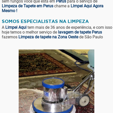
sem fungos você que está em
Perus
para o serviço de
Limpeza de Tapete em Perus
chame a
Limpei Aqui Agora
Mesmo !
SOMOS ESPECIALISTAS NA LIMPEZA
A
Limpei Aqui
tem mais de 36 anos de experiência, e com isso
hoje temos o melhor serviço de
lavagem de tapete Perus
fazemos
Limpeza de tapete na Zona Oeste
de São Paulo