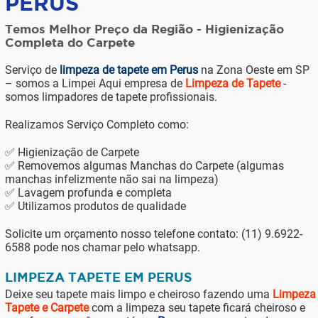
PERUS
Temos Melhor Preço da Região - Higienização
Completa do Carpete
Serviço de
limpeza de tapete em Perus
na Zona Oeste em SP
– somos a Limpei Aqui empresa de
Limpeza de Tapete
-
somos limpadores de tapete profissionais.
Realizamos Serviço Completo como:
✅ Higienização de Carpete
✅ Removemos algumas Manchas do Carpete (algumas
manchas infelizmente não sai na limpeza)
✅ Lavagem profunda e completa
✅ Utilizamos produtos de qualidade
Solicite um orçamento nosso telefone contato: (11) 9.6922-
6588 pode nos chamar pelo whatsapp.
LIMPEZA TAPETE EM PERUS
Deixe seu tapete mais limpo e cheiroso fazendo uma
Limpeza
Tapete e Carpete
com a limpeza seu tapete ficará cheiroso e