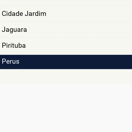
Cidade Jardim
Jaguara
Pirituba
Perus
SÃO MAIS DE
10 MIL CLIENTES