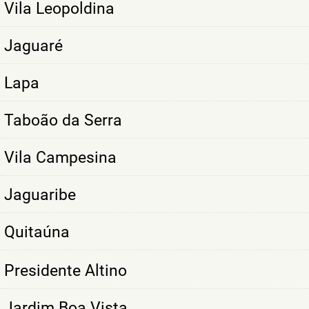
Vila Leopoldina
Jaguaré
Lapa
Taboão da Serra
Vila Campesina
Jaguaribe
Quitaúna
Presidente Altino
Jardim Boa Vista