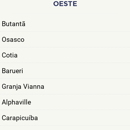
OESTE
Butantã
Osasco
Cotia
Barueri
Granja Vianna
Alphaville
Carapicuíba